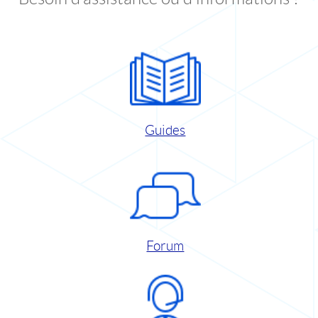
Guides
Forum