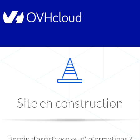
Site en construction
Besoin d'assistance ou d'informations ?